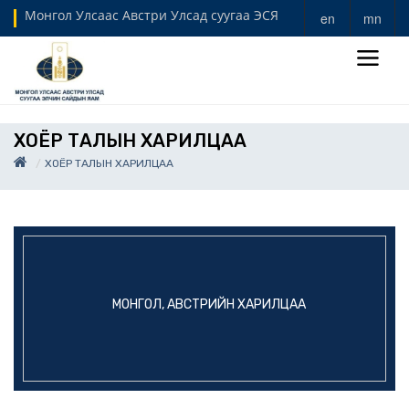
Монгол Улсаас Австри Улсад суугаа ЭСЯ
en
mn
ХОЁР ТАЛЫН ХАРИЛЦАА
ХОЁР ТАЛЫН ХАРИЛЦАА
МОНГОЛ, АВСТРИЙН ХАРИЛЦАА