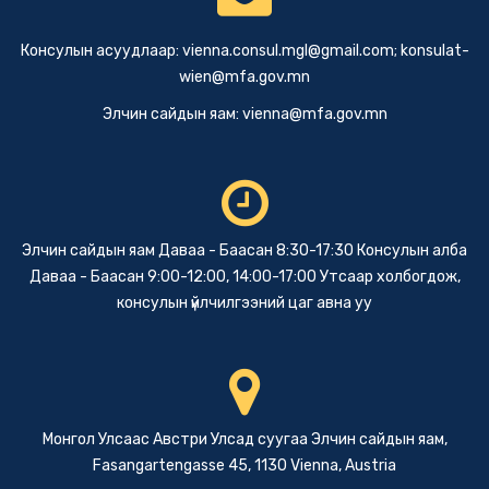
Консулын асуудлаар:
vienna.consul.mgl@gmail.com
;
konsulat-
wien@mfa.gov.mn
Элчин сайдын яам:
vienna@mfa.gov.mn
Элчин сайдын яам Даваа - Баасан 8:30-17:30 Консулын алба
Даваа - Баасан 9:00-12:00, 14:00-17:00 Утсаар холбогдож,
консулын үйлчилгээний цаг авна уу
Монгол Улсаас Австри Улсад суугаа Элчин сайдын яам,
Fasangartengasse 45, 1130 Vienna, Austria