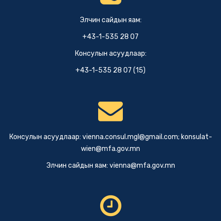
Элчин сайдын яам:
+43-1-535 28 07
Консулын асуудлаар:
+43-1-535 28 07 (15)
Консулын асуудлаар:
vienna.consul.mgl@gmail.com
;
konsulat-
wien@mfa.gov.mn
Элчин сайдын яам:
vienna@mfa.gov.mn