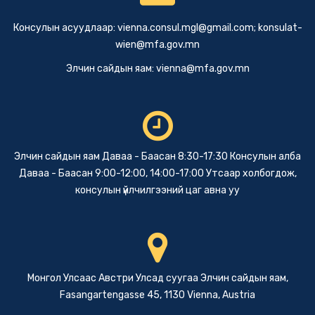
Консулын асуудлаар:
vienna.consul.mgl@gmail.com
;
konsulat-
wien@mfa.gov.mn
Элчин сайдын яам:
vienna@mfa.gov.mn
Элчин сайдын яам Даваа - Баасан 8:30-17:30 Консулын алба
Даваа - Баасан 9:00-12:00, 14:00-17:00 Утсаар холбогдож,
консулын үйлчилгээний цаг авна уу
Монгол Улсаас Австри Улсад суугаа Элчин сайдын яам,
Fasangartengasse 45, 1130 Vienna, Austria