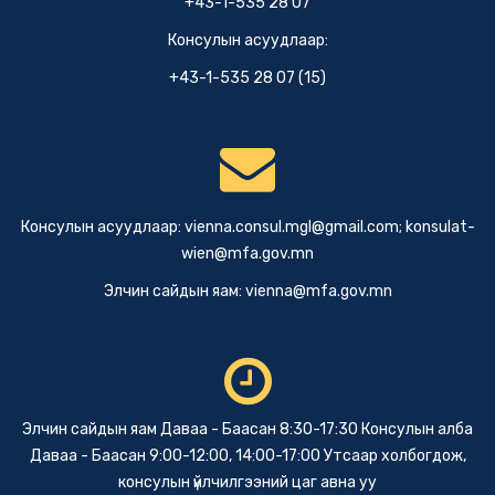
+43-1-535 28 07
Консулын асуудлаар:
+43-1-535 28 07 (15)
Консулын асуудлаар:
vienna.consul.mgl@gmail.com
;
konsulat-
wien@mfa.gov.mn
Элчин сайдын яам:
vienna@mfa.gov.mn
Элчин сайдын яам Даваа - Баасан 8:30-17:30 Консулын алба
Даваа - Баасан 9:00-12:00, 14:00-17:00 Утсаар холбогдож,
консулын үйлчилгээний цаг авна уу