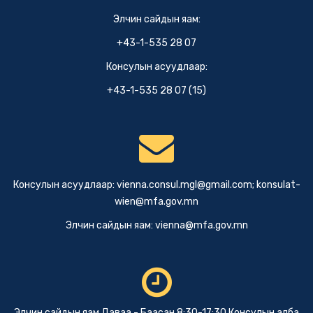
Элчин сайдын яам:
+43-1-535 28 07
Консулын асуудлаар:
+43-1-535 28 07 (15)
Консулын асуудлаар:
vienna.consul.mgl@gmail.com
;
konsulat-
wien@mfa.gov.mn
Элчин сайдын яам:
vienna@mfa.gov.mn
Элчин сайдын яам Даваа - Баасан 8:30-17:30 Консулын алба