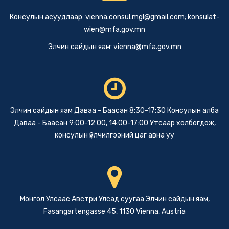
Консулын асуудлаар:
vienna.consul.mgl@gmail.com
;
konsulat-
wien@mfa.gov.mn
Элчин сайдын яам:
vienna@mfa.gov.mn
Элчин сайдын яам Даваа - Баасан 8:30-17:30 Консулын алба
Даваа - Баасан 9:00-12:00, 14:00-17:00 Утсаар холбогдож,
консулын үйлчилгээний цаг авна уу
Монгол Улсаас Австри Улсад суугаа Элчин сайдын яам,
Fasangartengasse 45, 1130 Vienna, Austria