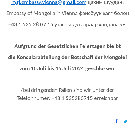
mgl.embassy.vienna@gmail.com
цахим шуудан,
Embassy of Mongolia in Vienna фэйсбүүк хаяг болон
+43 1 535 28 07 15 утасны дугаараар хандана уу.
Aufgrund der Gesetzlichen Feiertagen bleibt
die Konsularabteilung der Botschaft der Mongolei
vom 10.Juli bis 15.Juli 2024 geschlossen.
/
bei dringenden Fällen
sind wir unter der
Telefonnumer: +43 1 5352807
15
erreichbar