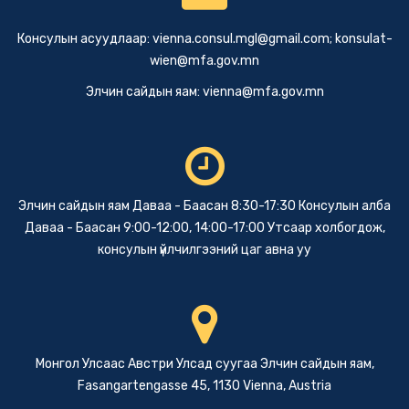
Консулын асуудлаар:
vienna.consul.mgl@gmail.com
;
konsulat-
wien@mfa.gov.mn
Элчин сайдын яам:
vienna@mfa.gov.mn
Элчин сайдын яам Даваа - Баасан 8:30-17:30 Консулын алба
Даваа - Баасан 9:00-12:00, 14:00-17:00 Утсаар холбогдож,
консулын үйлчилгээний цаг авна уу
Монгол Улсаас Австри Улсад суугаа Элчин сайдын яам,
Fasangartengasse 45, 1130 Vienna, Austria