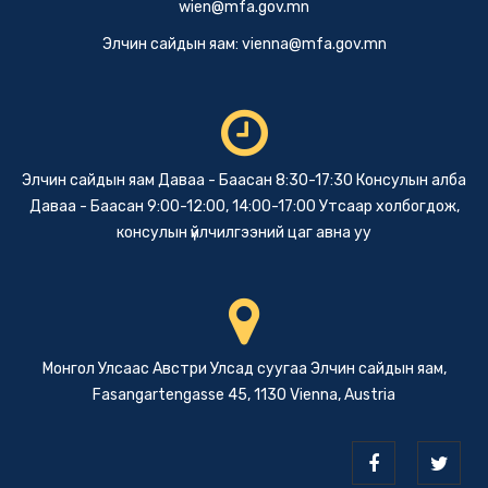
wien@mfa.gov.mn
Элчин сайдын яам:
vienna@mfa.gov.mn
Элчин сайдын яам Даваа - Баасан 8:30-17:30 Консулын алба
Даваа - Баасан 9:00-12:00, 14:00-17:00 Утсаар холбогдож,
консулын үйлчилгээний цаг авна уу
Монгол Улсаас Австри Улсад суугаа Элчин сайдын яам,
Fasangartengasse 45, 1130 Vienna, Austria