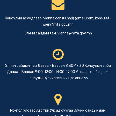
Консулын асуудлаар:
vienna.consul.mgl@gmail.com
;
konsulat-
wien@mfa.gov.mn
Элчин сайдын яам:
vienna@mfa.gov.mn
Элчин сайдын яам Даваа - Баасан 8:30-17:30 Консулын алба
Даваа - Баасан 9:00-12:00, 14:00-17:00 Утсаар холбогдож,
консулын үйлчилгээний цаг авна уу
Монгол Улсаас Австри Улсад суугаа Элчин сайдын яам,