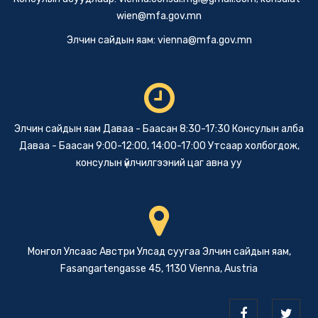
wien@mfa.gov.mn
Элчин сайдын яам:
vienna@mfa.gov.mn
Элчин сайдын яам Даваа - Баасан 8:30-17:30 Консулын алба
Даваа - Баасан 9:00-12:00, 14:00-17:00 Утсаар холбогдож,
консулын үйлчилгээний цаг авна уу
Монгол Улсаас Австри Улсад суугаа Элчин сайдын яам,
Fasangartengasse 45, 1130 Vienna, Austria