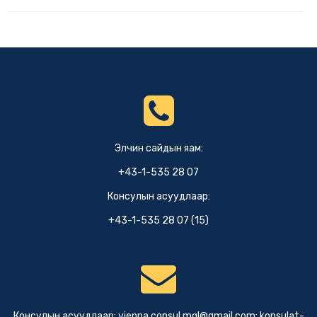
Элчин сайдын яам:
+43-1-535 28 07
Консулын асуудлаар:
+43-1-535 28 07 (15)
Консулын асуудлаар:
vienna.consul.mgl@gmail.com
;
konsulat-