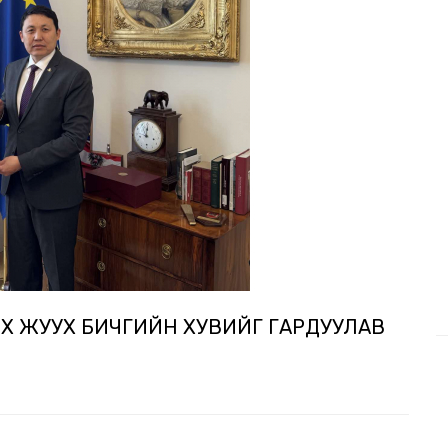
ЭХ ЖУУХ БИЧГИЙН ХУВИЙГ ГАРДУУЛАВ