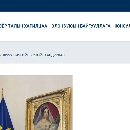
ОЁР ТАЛЫН ХАРИЛЦАА
ОЛОН УЛСЫН БАЙГУУЛЛАГА
КОНСУ
ЭХ ЖУУХ БИЧГИЙН ХУВИЙГ ГАРДУУЛАВ