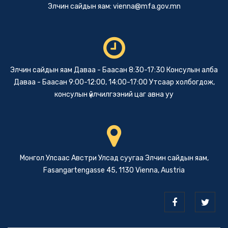
Элчин сайдын яам:
vienna@mfa.gov.mn
Элчин сайдын яам Даваа - Баасан 8:30-17:30 Консулын алба
Даваа - Баасан 9:00-12:00, 14:00-17:00 Утсаар холбогдож,
консулын үйлчилгээний цаг авна уу
Монгол Улсаас Австри Улсад суугаа Элчин сайдын яам,
Fasangartengasse 45, 1130 Vienna, Austria