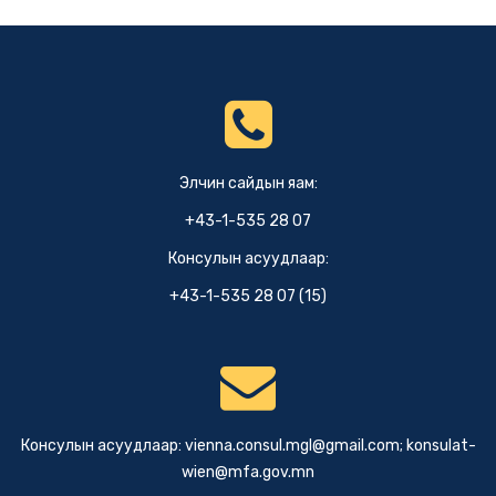
Элчин сайдын яам:
+43-1-535 28 07
Консулын асуудлаар:
+43-1-535 28 07 (15)
Консулын асуудлаар:
vienna.consul.mgl@gmail.com
;
konsulat-
wien@mfa.gov.mn