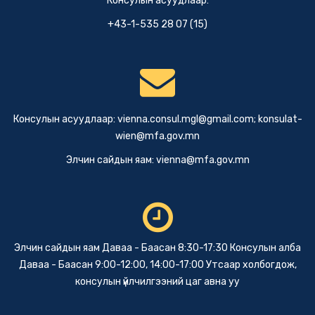
Консулын асуудлаар:
+43-1-535 28 07 (15)
Консулын асуудлаар:
vienna.consul.mgl@gmail.com
;
konsulat-
wien@mfa.gov.mn
Элчин сайдын яам:
vienna@mfa.gov.mn
Элчин сайдын яам Даваа - Баасан 8:30-17:30 Консулын алба
Даваа - Баасан 9:00-12:00, 14:00-17:00 Утсаар холбогдож,
консулын үйлчилгээний цаг авна уу