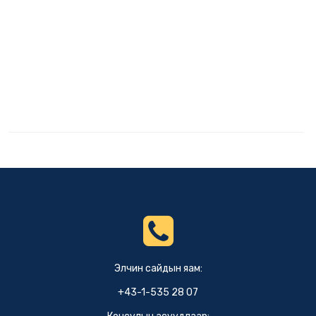
Элчин сайдын яам:
+43-1-535 28 07