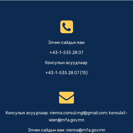
Элчин сайдын яам:
+43-1-535 28 07
Консулын асуудлаар:
+43-1-535 28 07 (15)
Консулын асуудлаар:
vienna.consul.mgl@gmail.com
;
konsulat-
wien@mfa.gov.mn
Элчин сайдын яам:
vienna@mfa.gov.mn