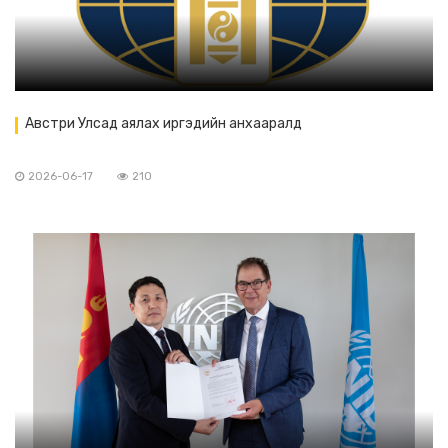
Австри Улсад аялах иргэдийн анхааралд
2026-06-17
210