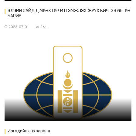
ЭЛЧИН САЙД Д.МӨНХТӨР ИТГЭМЖЛЭХ ЖУУХ БИЧГЭЭ ӨРГӨН
БАРИВ
2026-07-01
264
Иргэдийн анхааралд