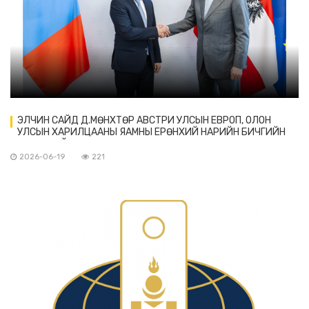
ЭЛЧИН САЙД Д.МӨНХТӨР АВСТРИ УЛСЫН ЕВРОП, ОЛОН
УЛСЫН ХАРИЛЦААНЫ ЯАМНЫ ЕРӨНХИЙ НАРИЙН БИЧГИЙН
ДАРГАТАЙ УУЛЗАВ
2026-06-19
221