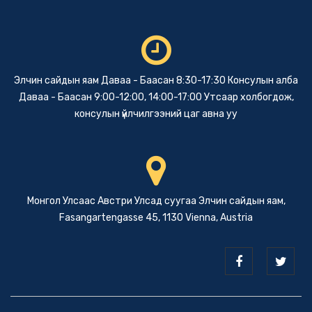
Элчин сайдын яам Даваа - Баасан 8:30-17:30 Консулын алба
Даваа - Баасан 9:00-12:00, 14:00-17:00 Утсаар холбогдож,
консулын үйлчилгээний цаг авна уу
Монгол Улсаас Австри Улсад суугаа Элчин сайдын яам,
Fasangartengasse 45, 1130 Vienna, Austria