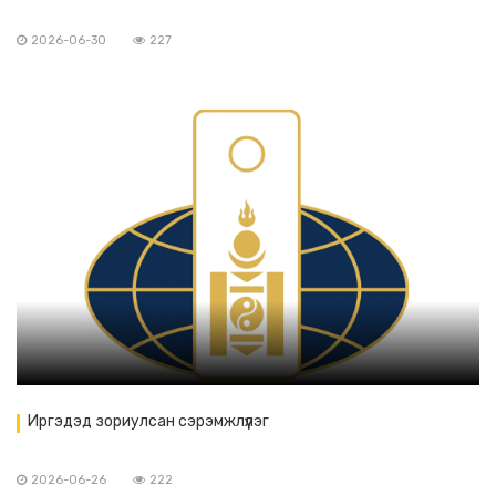
2026-06-30
227
Иргэдэд зориулсан сэрэмжлүүлэг
2026-06-26
222