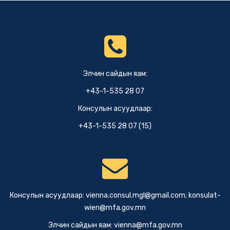
Элчин сайдын яам:
+43-1-535 28 07
Консулын асуудлаар:
+43-1-535 28 07 (15)
Консулын асуудлаар:
vienna.consul.mgl@gmail.com
;
konsulat-
wien@mfa.gov.mn
Элчин сайдын яам:
vienna@mfa.gov.mn