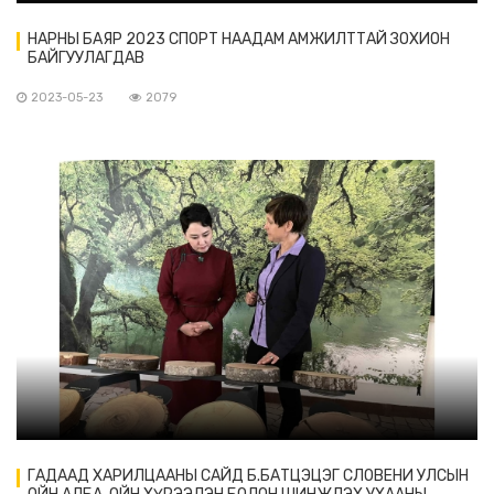
НАРНЫ БАЯР 2023 СПОРТ НААДАМ АМЖИЛТТАЙ ЗОХИОН
БАЙГУУЛАГДАВ
2023-05-23
2079
ГАДААД ХАРИЛЦААНЫ САЙД Б.БАТЦЭЦЭГ СЛОВЕНИ УЛСЫН