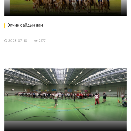
Элчин сайдын яам
2023-07-10
2177