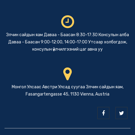
Элчин сайдын яам Даваа - Баасан 8:30-17:30 Консулын алба
Даваа - Баасан 9:00-12:00, 14:00-17:00 Утсаар холбогдож,
консулын үйлчилгээний цаг авна уу
Монгол Улсаас Австри Улсад суугаа Элчин сайдын яам,
Fasangartengasse 45, 1130 Vienna, Austria