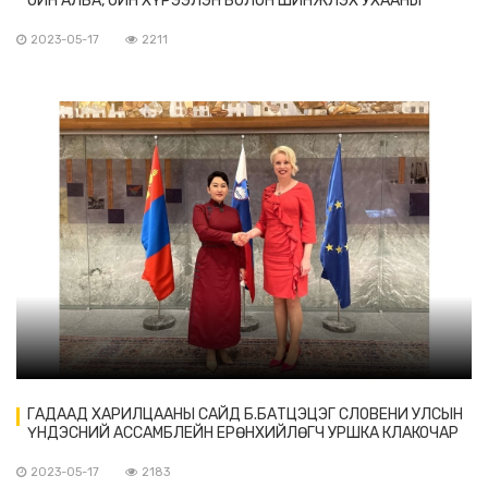
ОЙН АЛБА, ОЙН ХҮРЭЭЛЭН БОЛОН ШИНЖЛЭХ УХААНЫ
АКАДЕМИД ЗОЧЛОВ
2023-05-17
2211
ГАДААД ХАРИЛЦААНЫ САЙД Б.БАТЦЭЦЭГ СЛОВЕНИ УЛСЫН
ҮНДЭСНИЙ АССАМБЛЕЙН ЕРӨНХИЙЛӨГЧ УРШКА КЛАКОЧАР
ЦУПАНЧИЧД БАРААЛХАВ
2023-05-17
2183