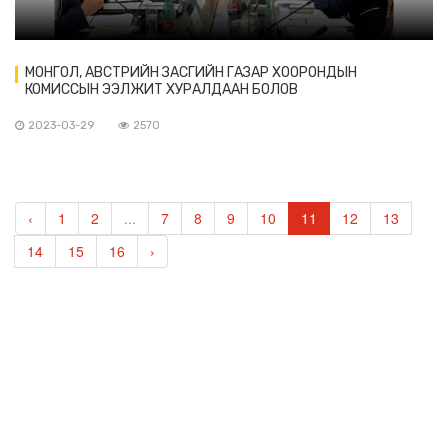
МОНГОЛ, АВСТРИЙН ЗАСГИЙН ГАЗАР ХООРОНДЫН
КОМИССЫН ЭЭЛЖИТ ХУРАЛДААН БОЛОВ
2023-03-29
2570
‹
1
2
...
7
8
9
10
11
12
13
14
15
16
›