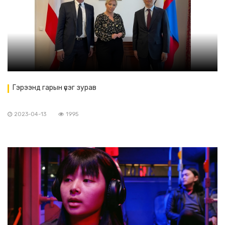
Гэрээнд гарын үсэг зурав
2023-04-13
1995