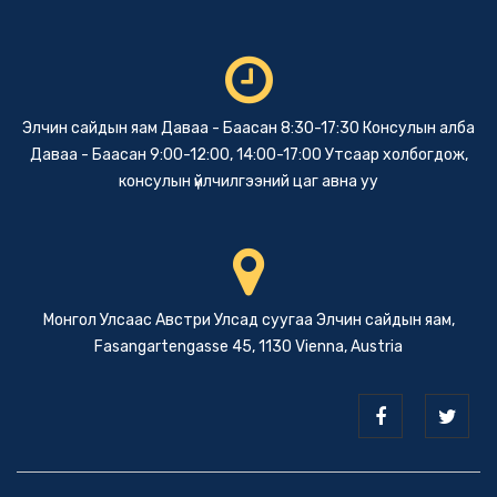
Элчин сайдын яам Даваа - Баасан 8:30-17:30 Консулын алба
Даваа - Баасан 9:00-12:00, 14:00-17:00 Утсаар холбогдож,
консулын үйлчилгээний цаг авна уу
Монгол Улсаас Австри Улсад суугаа Элчин сайдын яам,
Fasangartengasse 45, 1130 Vienna, Austria