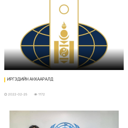
ИРГЭДИЙН АНХААРАЛД
2022-02-25
1172