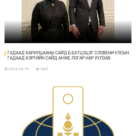
ГАДААД ХАРИЛЦААНЫ САЙД Б.БАТЦЭЦЭГ СЛОВЕНИ УЛСЫН
ГАДААД ХЭРГИЙН САЙД АНЖЕ ЛОГАР НАР УУЛЗАВ
2022-02-19
1563