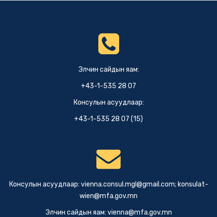
Элчин сайдын яам:
+43-1-535 28 07
Консулын асуудлаар:
+43-1-535 28 07 (15)
Консулын асуудлаар:
vienna.consul.mgl@gmail.com
;
konsulat-
wien@mfa.gov.mn
Элчин сайдын яам:
vienna@mfa.gov.mn