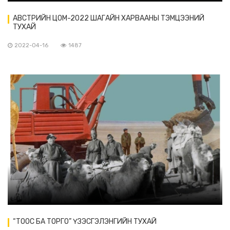
АВСТРИЙН ЦОМ-2022 ШАГАЙН ХАРВААНЫ ТЭМЦЭЭНИЙ
ТУХАЙ
2022-04-16
1487
“ТООС БА ТОРГО” ҮЗЭСГЭЛЭНГИЙН ТУХАЙ