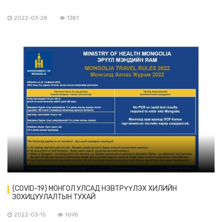
2022-03-28
1381
(COVID-19) МОНГОЛ УЛСАД НЭВТРҮҮЛЭХ ХИЛИЙН
ЗОХИЦУУЛАЛТЫН ТУХАЙ
2022-03-15
1698