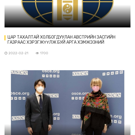
ЦАР ТАХАЛТАЙ ХОЛБОГДУУЛАН АВСТРИЙН ЗАСГИЙН
ГАЗРААС ХЭРЭГЖҮҮЛЖ БУЙ АРГА ХЭМЖЭЭНИЙ
2022-02-21
1700