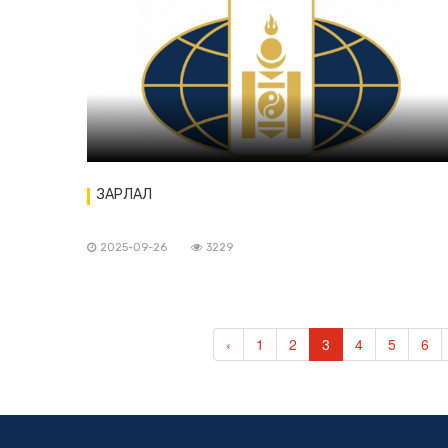
ЗАРЛАЛ
2025-09-26
3229
‹
1
2
3
4
5
6