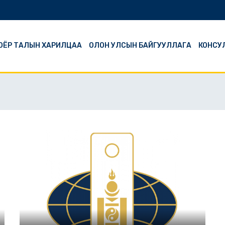
ОЁР ТАЛЫН ХАРИЛЦАА
ОЛОН УЛСЫН БАЙГУУЛЛАГА
КОНСУ